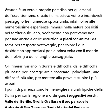
Gratteri è un vero e proprio paradiso per gli amanti
dell’escursionismo, situato tra maestose vette e incantevoli
paesaggi offre numerose opportunità; infatti oltre alle
numerosissime esperienze immersi nella natura possibili
nel territorio siciliano, ovviamente non potevamo non
escursioni a piedi con animali da
pensare anche a delle
soma
per trasporto vettovaglie, per coloro i quali
desiderano approcciarsi per la prima volta con il mondo
del trekking o delle lunghe passeggiate.
Gli itinerari variano in durata e difficoltà, dalle difficoltà
più basse per incoraggiare e coccolare i principianti, alle
difficoltà più alte, per mettere alla prova e stupire i più
esperti.
I punti di partenza sono le meraviglie naturali tipiche della
i suggestivi boschi,
Sicilia per cui la regione si distingue:
Valle del Berillo, Grotta Grattara e il suo parco, e le
Abbazie di San Giorgio e Santa Maria del Pedale
e