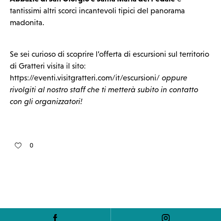
tantissimi altri scorci incantevoli tipici del panorama
madonita.
Se sei curioso di scoprire l’offerta di escursioni sul territorio
di Gratteri visita il sito:
https://eventi.visitgratteri.com/it/escursioni/
oppure
rivolgiti al nostro staff che ti metterà subito in contatto
con gli organizzatori!
0