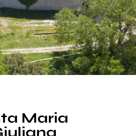
anta Maria
Giuliana