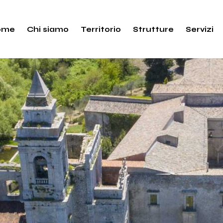
ome
Chi siamo
Territorio
Strutture
Servizi