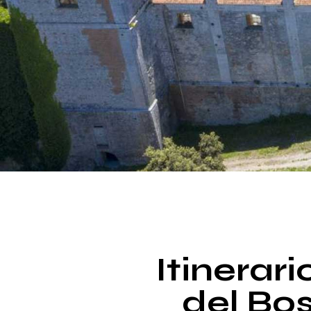
Itinerari
del Bos