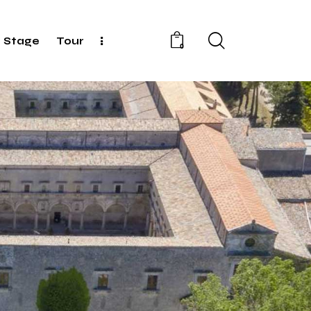
Stage
Tour
0