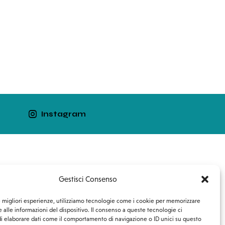
Instagram
Lavora con noi
Contatti
Gestisci Consenso
le migliori esperienze, utilizziamo tecnologie come i cookie per memorizzare
 alle informazioni del dispositivo. Il consenso a queste tecnologie ci
i elaborare dati come il comportamento di navigazione o ID unici su questo