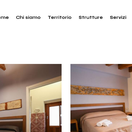
ome
Chi siamo
Territorio
Strutture
Servizi