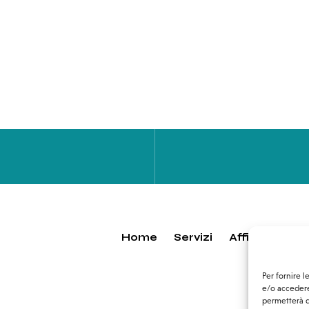
Home
Servizi
Affiliazioni
Per fornire 
e/o accedere
permetterà d