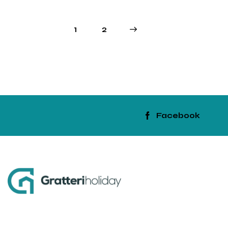
1
>
2
Facebook