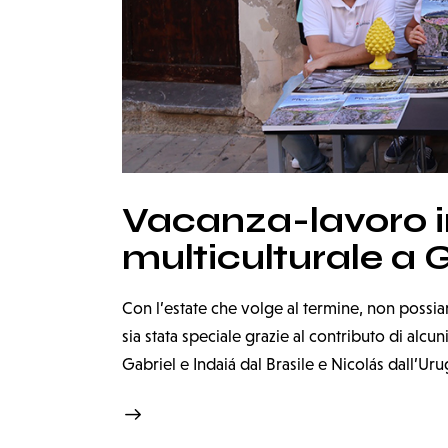
Vacanza-lavoro in
multiculturale a G
Con l’estate che volge al termine, non possia
sia stata speciale grazie al contributo di alcun
Gabriel e Indaiá dal Brasile e Nicolás dall’Uru