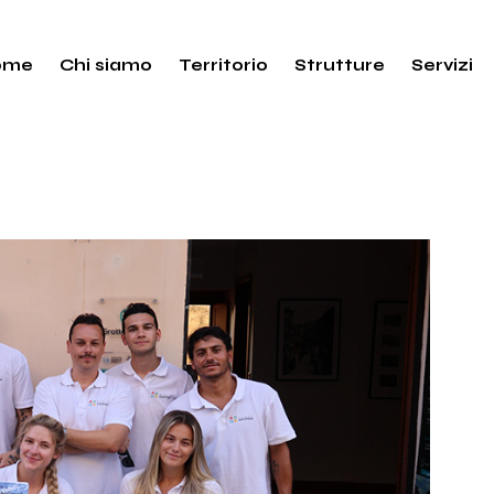
ome
Chi siamo
Territorio
Strutture
Servizi