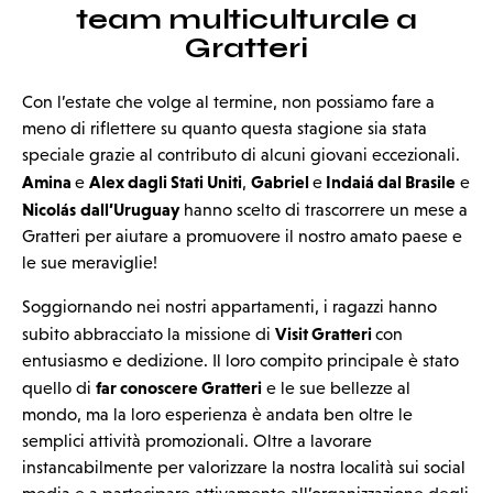
team multiculturale a
Gratteri
Con l’estate che volge al termine, non possiamo fare a
meno di riflettere su quanto questa stagione sia stata
speciale grazie al contributo di alcuni giovani eccezionali.
Amina
Alex dagli Stati Uniti
Gabriel
Indaiá dal Brasile
e
,
e
e
Nicolás
dall’Uruguay
hanno scelto di trascorrere un mese a
Gratteri per aiutare a promuovere il nostro amato paese e
le sue meraviglie!
Soggiornando nei nostri appartamenti, i ragazzi hanno
Visit Gratteri
subito abbracciato la missione di
con
entusiasmo e dedizione. Il loro compito principale è stato
far conoscere Gratteri
quello di
e le sue bellezze al
mondo, ma la loro esperienza è andata ben oltre le
semplici attività promozionali. Oltre a lavorare
instancabilmente per valorizzare la nostra località sui social