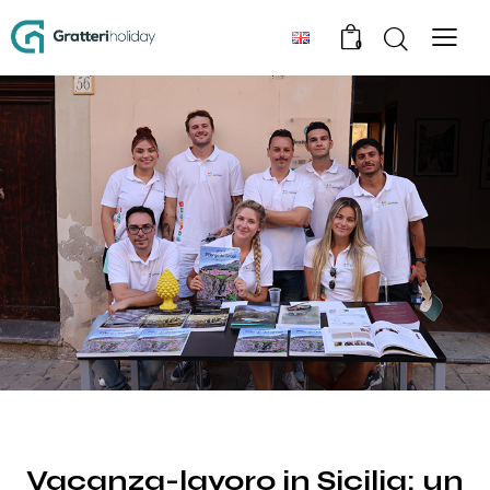
0
NEWS
Vacanza-lavoro in Sicilia: un