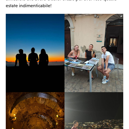
estate indimenticabile!