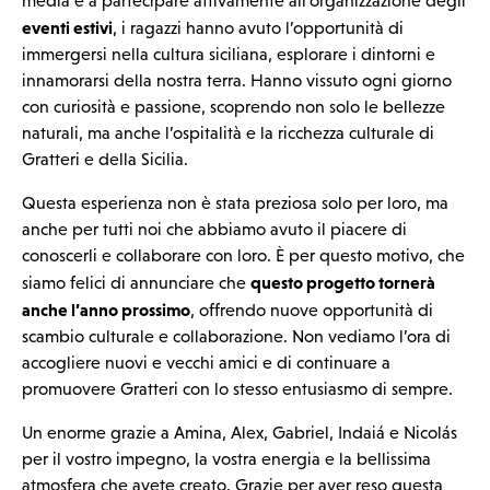
media e a partecipare attivamente all’organizzazione degli
eventi estivi
, i ragazzi hanno avuto l’opportunità di
immergersi nella cultura siciliana, esplorare i dintorni e
innamorarsi della nostra terra. Hanno vissuto ogni giorno
con curiosità e passione, scoprendo non solo le bellezze
naturali, ma anche l’ospitalità e la ricchezza culturale di
Gratteri e della Sicilia.
Questa esperienza non è stata preziosa solo per loro, ma
anche per tutti noi che abbiamo avuto il piacere di
conoscerli e collaborare con loro. È per questo motivo, che
questo progetto tornerà
siamo felici di annunciare che
anche l’anno prossimo
, offrendo nuove opportunità di
scambio culturale e collaborazione. Non vediamo l’ora di
accogliere nuovi e vecchi amici e di continuare a
promuovere Gratteri con lo stesso entusiasmo di sempre.
Un enorme grazie a Amina, Alex, Gabriel, Indaiá e Nicolás
per il vostro impegno, la vostra energia e la bellissima
atmosfera che avete creato. Grazie per aver reso questa