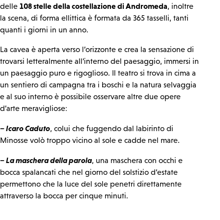
108 stelle della costellazione di Andromeda
delle
, inoltre
la scena, di forma ellittica è formata da 365 tasselli, tanti
quanti i giorni in un anno.
La cavea è aperta verso l’orizzonte e crea la sensazione di
trovarsi letteralmente all’interno del paesaggio, immersi in
un paesaggio puro e rigoglioso. Il teatro si trova in cima a
un sentiero di campagna tra i boschi e la natura selvaggia
e al suo interno è possibile osservare altre due opere
d’arte meravigliose:
– Icaro Caduto
, colui che fuggendo dal labirinto di
Minosse volò troppo vicino al sole e cadde nel mare.
– La maschera della parola
, una maschera con occhi e
bocca spalancati che nel giorno del solstizio d’estate
permettono che la luce del sole penetri direttamente
attraverso la bocca per cinque minuti.