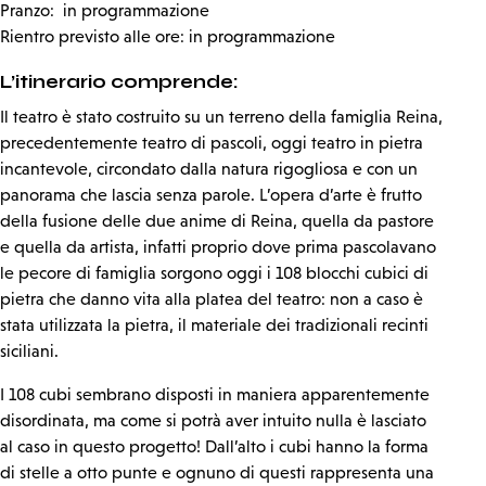
Pranzo: in programmazione
Rientro previsto alle ore: in programmazione
L’itinerario comprende:
Il teatro è stato costruito su un terreno della famiglia Reina,
precedentemente teatro di pascoli, oggi teatro in pietra
incantevole, circondato dalla natura rigogliosa e con un
panorama che lascia senza parole. L’opera d’arte è frutto
della fusione delle due anime di Reina, quella da pastore
e quella da artista, infatti proprio dove prima pascolavano
le pecore di famiglia sorgono oggi i 108 blocchi cubici di
pietra che danno vita alla platea del teatro: non a caso è
stata utilizzata la pietra, il materiale dei tradizionali recinti
siciliani.
I 108 cubi sembrano disposti in maniera apparentemente
disordinata, ma come si potrà aver intuito nulla è lasciato
al caso in questo progetto! Dall’alto i cubi hanno la forma
di stelle a otto punte e ognuno di questi rappresenta una