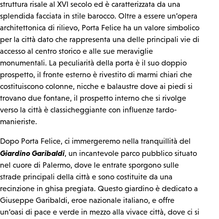
struttura risale al XVI secolo ed è caratterizzata da una
splendida facciata in stile barocco. Oltre a essere un’opera
architettonica di rilievo, Porta Felice ha un valore simbolico
per la città dato che rappresenta una delle principali vie di
accesso al centro storico e alle sue meraviglie
monumentali. La peculiarità della porta è il suo doppio
prospetto, il fronte esterno è rivestito di marmi chiari che
costituiscono colonne, nicche e balaustre dove ai piedi si
trovano due fontane, il prospetto interno che si rivolge
verso la città è classicheggiante con influenze tardo-
manieriste.
Dopo Porta Felice, ci immergeremo nella tranquillità del
Giardino Garibaldi
, un incantevole parco pubblico situato
nel cuore di Palermo, dove le entrate sporgono sulle
strade principali della città e sono costituite da una
recinzione in ghisa pregiata. Questo giardino è dedicato a
Giuseppe Garibaldi, eroe nazionale italiano, e offre
un’oasi di pace e verde in mezzo alla vivace città, dove ci si