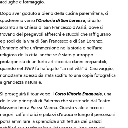
acciughe e formaggio.
Dopo aver goduto a pieno della cucina palermitana, ci
Oratorio di San Lorenzo
sposteremo verso l’
, situato
accanto alla Chiesa di San Francesco d’Assisi, dove si
trovano dei pregevoli affreschi e stucchi che raffigurano
episodi della vita di San Francesco e di San Lorenzo.
L’oratorio offre un’immersione nella storia e nell’arte
religiosa della città, anche se è stato purtroppo
protagonista di un furto artistico dai danni irreparabili,
quando nel 1969 fu trafugato “La natività” di Caravaggio,
nonostante adesso sia stata sostituito una copia fotografica
a grandezza naturale.
Corso Vittorio Emanuele
Si proseguirà il tour verso il
, una
delle vie principali di Palermo che si estende dal Teatro
Massimo fino a Piazza Marina. Questo viale è ricco di
negozi, caffè storici e palazzi d’epoca e lungo il percorso si
potrà ammirare la splendida architettura dei palazzi