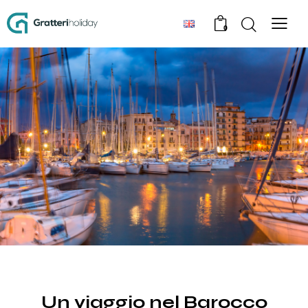
0
TOUR
Un viaggio nel Barocco