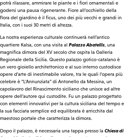
potrà rilassare, ammirare le piante e i fiori ornamentali e
godersi una pausa rigenerante. Fiore all’occhiello della
flora del giardino è il ficus, uno dei più vecchi e grandi in
Italia, con i suoi 30 metri di altezza.
La nostra esperienza culturale continuerà nell’antico
Palazzo Abatellis
quartiere Kalsa, con una visita al
, una
magnifica dimora del XV secolo che ospita la Galleria
Regionale della Sicilia. Questo palazzo gotico-catalano è
un vero gioiello architettonico e al suo interno custodisce
opere d’arte di inestimabile valore, tra le quali l’opera più
celebre è “L’Annunziata” di Antonello da Messina, un
capolavoro del Rinascimento siciliano che unisce ad altre
opere dell’autore qui custodite. Fu un palazzo progettato
con elementi innovativi per la cultura siciliana del tempo e
la sua facciata semplice ed equilibrata è arricchita dal
maestoso portale che caratterizza la dimora.
Chiesa di
Dopo il palazzo, è necessaria una tappa presso la