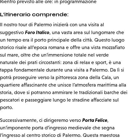
Rientro previsto alle ore: in programmazione
L’itinerario comprende:
Il nostro tour di Palermo inizierà con una visita al
Foro Italico
suggestivo
, una vasta area sul lungomare che
un tempo era il porto principale della città. Questo luogo
storico risale all’epoca romana e offre una vista mozzafiato
sul mare, oltre che un’immersione totale nel verde
naturale dei prati circostanti: zona di relax e sport, è una
tappa fondamentale durante una visita a Palermo. Da lì si
potrà proseguire verso la pittoresca zona della Cala, un
quartiere affascinante che unisce l’atmosfera marittima alla
storia, dove si potranno ammirare le tradizionali barche dei
pescatori e passeggiare lungo le stradine affacciate sul
porto.
Porta Felice
Successivamente, ci dirigeremo verso
,
un’imponente porta d’ingresso medievale che segna
l’ingresso al centro storico di Palermo. Questa maestosa